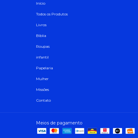
Início
Todos os Produtos
Livros
Bíblia
Roupas
infantil
Papelaria
Mulher
Missões
Contato
Meios de pagamento