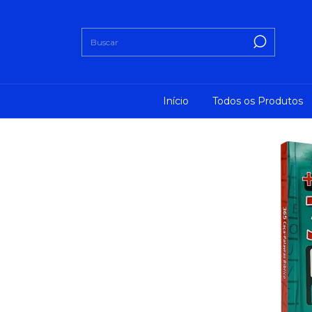
Início
Todos os Produtos