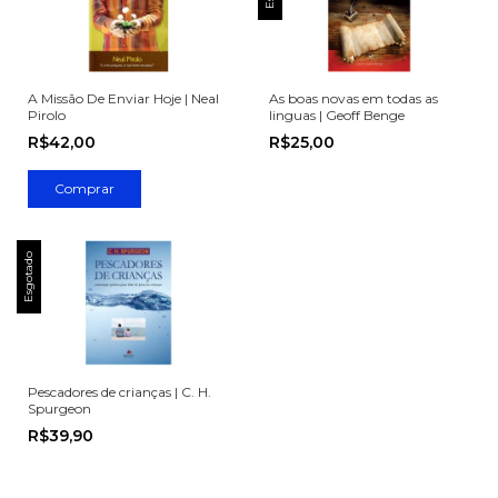
A Missão De Enviar Hoje | Neal
As boas novas em todas as
Pirolo
linguas | Geoff Benge
R$42,00
R$25,00
Esgotado
Pescadores de crianças | C. H.
Spurgeon
R$39,90