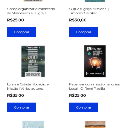
Como organizar o ministério
O que é Igreja Missional |
de Missões em sua Igreja |
Timóteo Carriker
Sebastião Lúcio Guimarães
R$25,00
R$30,00
Igreja e Cidade: Vocação e
Repensando a missão na Igreja
Missão | Vários autores
Local | C. René Padilla
R$35,00
R$25,00