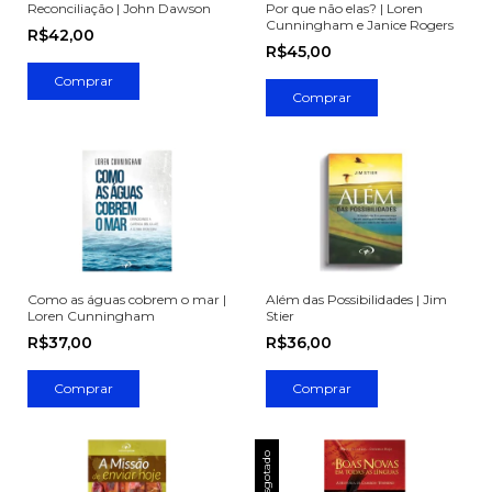
Reconciliação | John Dawson
Por que não elas? | Loren
Cunningham e Janice Rogers
R$42,00
R$45,00
Como as águas cobrem o mar |
Além das Possibilidades | Jim
Loren Cunningham
Stier
R$37,00
R$36,00
Esgotado