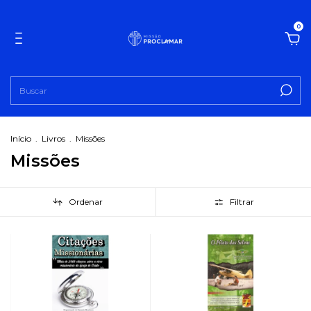
0
Início
.
Livros
.
Missões
Missões
Ordenar
Filtrar