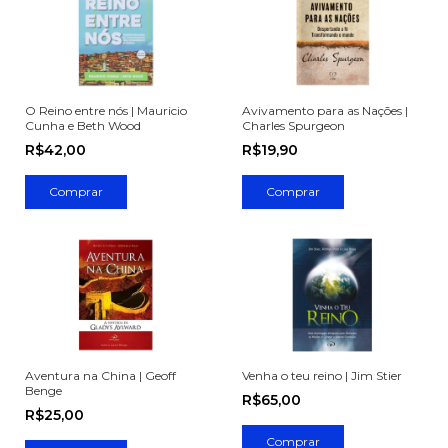
O Reino entre nós | Mauricio
Avivamento para as Nações |
Cunha e Beth Wood
Charles Spurgeon
R$42,00
R$19,90
Aventura na China | Geoff
Venha o teu reino | Jim Stier
Benge
R$65,00
R$25,00