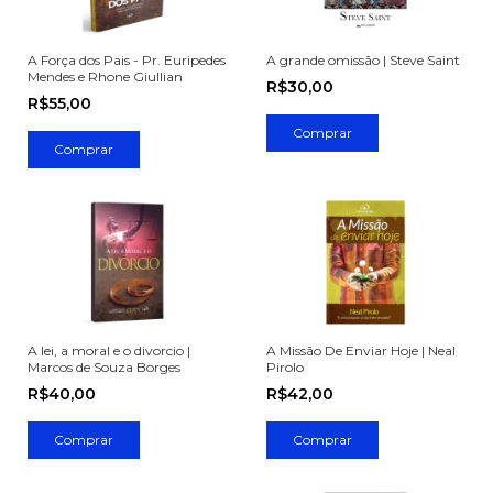
A Força dos Pais - Pr. Euripedes
A grande omissão | Steve Saint
Mendes e Rhone Giullian
R$30,00
R$55,00
A lei, a moral e o divorcio |
A Missão De Enviar Hoje | Neal
Marcos de Souza Borges
Pirolo
R$40,00
R$42,00