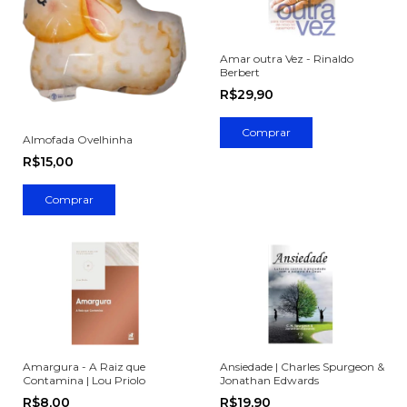
Amar outra Vez - Rinaldo
Berbert
R$29,90
Almofada Ovelhinha
R$15,00
Amargura - A Raiz que
Ansiedade | Charles Spurgeon &
Contamina | Lou Priolo
Jonathan Edwards
R$8,00
R$19,90