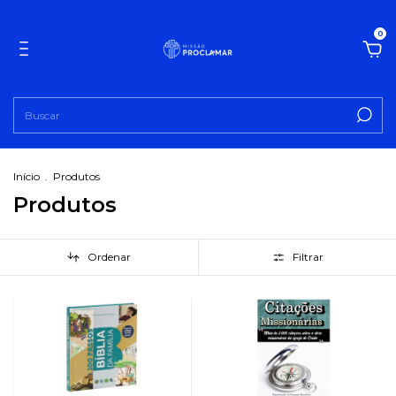
0
Início
.
Produtos
Produtos
Ordenar
Filtrar