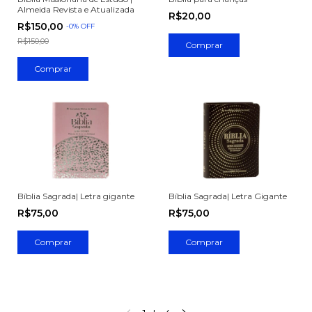
Almeida Revista e Atualizada
R$20,00
R$150,00
-
0
%
OFF
R$150,00
Bíblia Sagrada| Letra gigante
Bíblia Sagrada| Letra Gigante
R$75,00
R$75,00