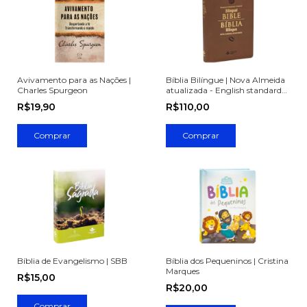
Avivamento para as Nações |
Bíblia Bilíngue | Nova Almeida
Charles Spurgeon
atualizada - English standard
version
R$19,90
R$110,00
Bíblia de Evangelismo | SBB
Bíblia dos Pequeninos | Cristina
Marques
R$15,00
R$20,00