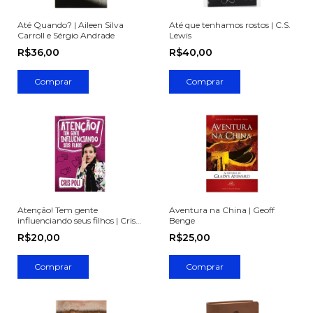
Até Quando? | Aileen Silva
Até que tenhamos rostos | C.S.
Carroll e Sérgio Andrade
Lewis
R$36,00
R$40,00
Atenção! Tem gente
Aventura na China | Geoff
influenciando seus filhos | Cris
Benge
Poli
R$20,00
R$25,00