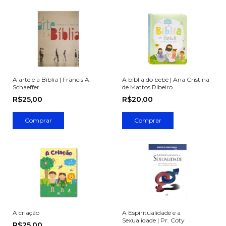
A arte e a Bíblia | Francis A.
A bíblia do bebê | Ana Cristina
Schaeffer
de Mattos Ribeiro
R$25,00
R$20,00
A criação
A Espiritualidade e a
Sexualidade | Pr. Coty
R$25,00