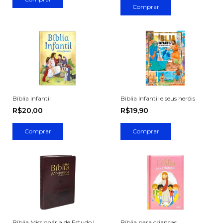
Bíblia infantil
Biblia Infantil e seus heróis
R$20,00
R$19,90
Bíblia Missionária de Estudo |
Bíblia para crianças