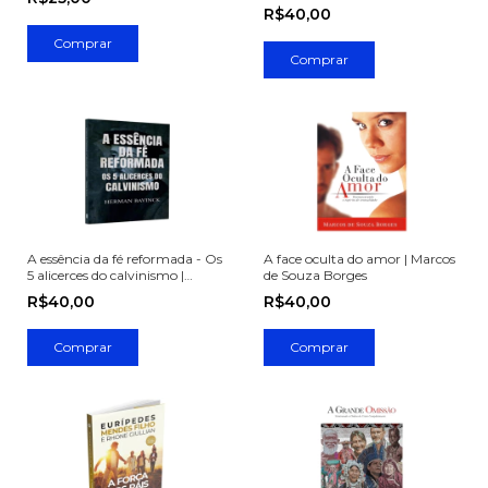
R$40,00
A essência da fé reformada - Os
A face oculta do amor | Marcos
5 alicerces do calvinismo |
de Souza Borges
Herman Bavinck
R$40,00
R$40,00