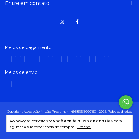
Entre em contato
Meios de pagamento
Meios de envio
Copyright Associação MIssão Proclamar - 49589669000150 - 2026. Todos os direitos
reservados.
Ao navegar por este site
você aceita o uso de cookies
para
agilizar a sua experiência de compra.
Entendi