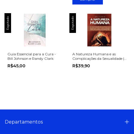
Esgotado
Esgotado
Guia Essencial para a Cura -
A Natureza Humana e as
Bill Johnson e Randy Clark
Complicações da Sexualidade |
Sal Cutrim
R$45,00
R$39,90
Departamentos