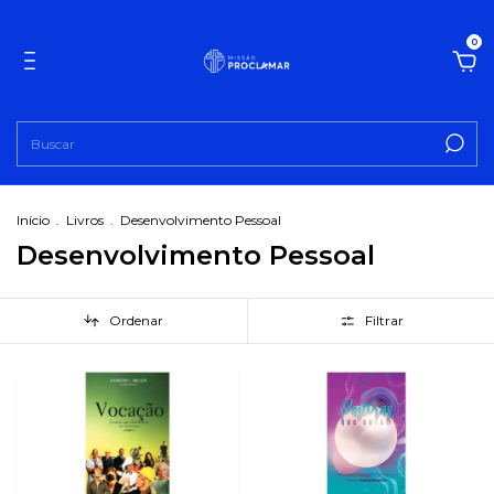
0
Início
.
Livros
.
Desenvolvimento Pessoal
Desenvolvimento Pessoal
Ordenar
Filtrar