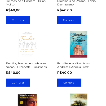
De menino a Homem - Brian
Psicologia do Perdão - Fábio
Molitor
Damasceno
R$40,00
R$40,00
Família, Fundamento de uma
Famílias em Ministério -
Nação - Elizabeth L. Youmans,
Andreas e Angela Fresz
Jill C. Thrift, Scott D. Al
R$40,00
R$40,00