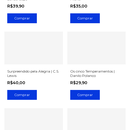
R$39,90
R$35,00
Surpreendido pela Alegria | C.S.
Os cinco Temperamentos |
Lewis
Danilo Polanco
R$40,00
R$29,90