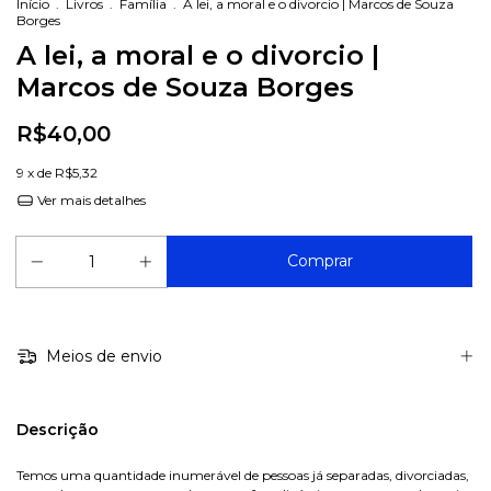
Início
.
Livros
.
Família
.
A lei, a moral e o divorcio | Marcos de Souza
Borges
A lei, a moral e o divorcio |
Marcos de Souza Borges
R$40,00
9
x de
R$5,32
Ver mais detalhes
Meios de envio
Descrição
Temos uma quantidade inumerável de pessoas já separadas, divorciadas,