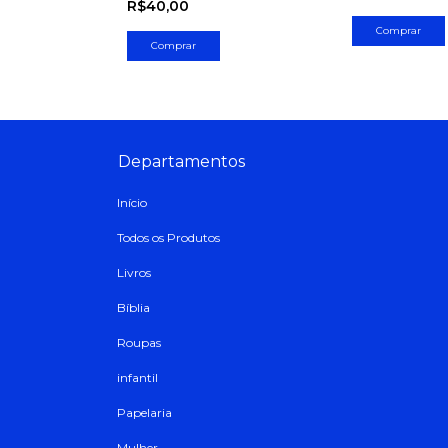
R$40,00
Departamentos
Início
Todos os Produtos
Livros
Bíblia
Roupas
infantil
Papelaria
Mulher