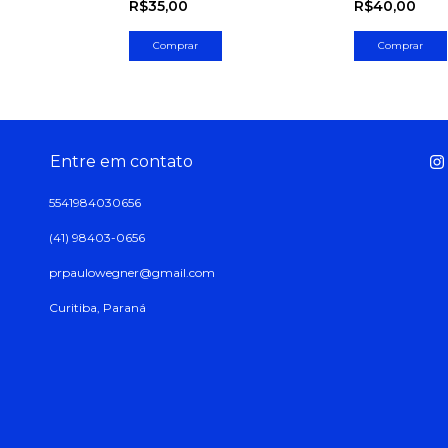
R$35,00
R$40,00
Entre em contato
5541984030656
(41) 98403-0656
prpaulowegner@gmail.com
Curitiba, Paraná