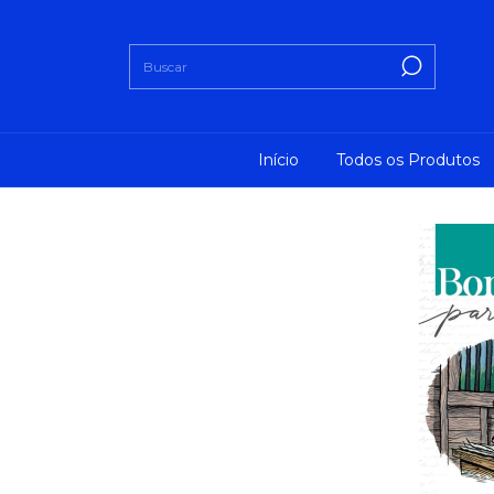
Início
Todos os Produtos