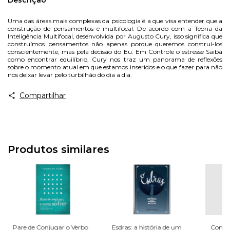
Uma das áreas mais complexas da psicologia é a que visa entender que a
construção de pensamentos é multifocal. De acordo com a Teoria da
Inteligência Multifocal, desenvolvida por Augusto Cury, isso significa que
construímos pensamentos não apenas porque queremos construí-los
conscientemente, mas pela decisão do Eu. Em Controle o estresse Saiba
como encontrar equilíbrio, Cury nos traz um panorama de reflexões
sobre o momento atual em que estamos inseridos e o que fazer para não
nos deixar levar pelo turbilhão do dia a dia.
Compartilhar
Produtos similares
Pare de Conjugar o Verbo
Esdras: a história de um
Comun