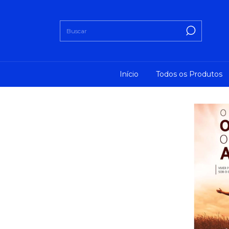
Início
Todos os Produtos